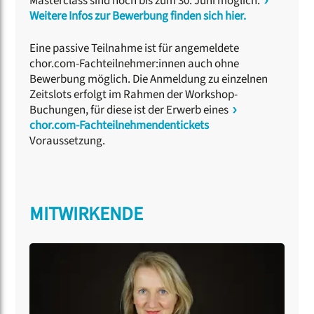
Masterclass sind noch bis zum 30. Juni möglich.
Weitere Infos zur Bewerbung finden sich hier.
Eine passive Teilnahme ist für angemeldete
chor.com-Fachteilnehmer:innen auch ohne
Bewerbung möglich. Die Anmeldung zu einzelnen
Zeitslots erfolgt im Rahmen der Workshop-
Buchungen, für diese ist der Erwerb eines
chor.com-Fachteilnehmendentickets
Voraussetzung.
MITWIRKENDE