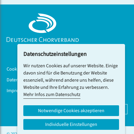
auch in Istanbul beim internationalen Festival
VoiceUp vom Publikum gefeiert.
Datenschutzeinstellungen
Wir nutzen Cookies auf unserer Website. Einige
Cookiebanner
davon sind für die Benutzung der Website
Datenschutz
essenziell, während andere uns helfen, diese
Website und Ihre Erfahrung zu verbessern.
Impressum
Mehr Infos zum Datenschutz
DCV-NEWSLETTER ABONNIEREN
Notwendige Cookies akzeptieren
Individuelle Einstellungen
© 2026 CHOR.COM