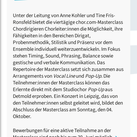
Unter der Leitung von Anne Kohler und Tine Fris-
Ronsfeld bietet die viertägige chor.com-Masterclass
Chordirigieren Chorleiter:innen die Möglichkeit, ihre
Fähigkeiten in den Bereichen Dirigat,
Probenmethodik, Stilistik und Präsenz vor dem
Ensemble individuell weiterzuentwickeln. Im Fokus
stehen Timing, Sound, Phrasing, Balance sowie
gestische und verbale Kommunikation. Das
Repertoire der Masterclass setzt sich zusammen aus
Arrangements von
Vocal Line
und
Pop-Up.
Die
Teilnehmer:innen der Masterclass können das
Erlernte direkt mit dem Studiochor
Pop-Up
aus
Detmold erproben. Ein Konzert in Leipzig, das von
den Teilnehmer:innen selbst geleitet wird, bildet den
Abschluss der Masterclass am Sonntag, den 04.
Oktober.
Bewerbungen für eine aktive Teilnahme an der