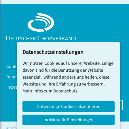
auch in Istanbul beim internationalen Festival
VoiceUp vom Publikum gefeiert.
Datenschutzeinstellungen
Wir nutzen Cookies auf unserer Website. Einige
Cookiebanner
davon sind für die Benutzung der Website
Datenschutz
essenziell, während andere uns helfen, diese
Website und Ihre Erfahrung zu verbessern.
Impressum
Mehr Infos zum Datenschutz
DCV-NEWSLETTER ABONNIEREN
Notwendige Cookies akzeptieren
Individuelle Einstellungen
© 2026 CHOR.COM