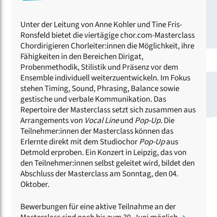
Unter der Leitung von Anne Kohler und Tine Fris-
Ronsfeld bietet die viertägige chor.com-Masterclass
Chordirigieren Chorleiter:innen die Möglichkeit, ihre
Fähigkeiten in den Bereichen Dirigat,
Probenmethodik, Stilistik und Präsenz vor dem
Ensemble individuell weiterzuentwickeln. Im Fokus
stehen Timing, Sound, Phrasing, Balance sowie
gestische und verbale Kommunikation. Das
Repertoire der Masterclass setzt sich zusammen aus
Arrangements von
Vocal Line
und
Pop-Up.
Die
Teilnehmer:innen der Masterclass können das
Erlernte direkt mit dem Studiochor
Pop-Up
aus
Detmold erproben. Ein Konzert in Leipzig, das von
den Teilnehmer:innen selbst geleitet wird, bildet den
Abschluss der Masterclass am Sonntag, den 04.
Oktober.
Bewerbungen für eine aktive Teilnahme an der