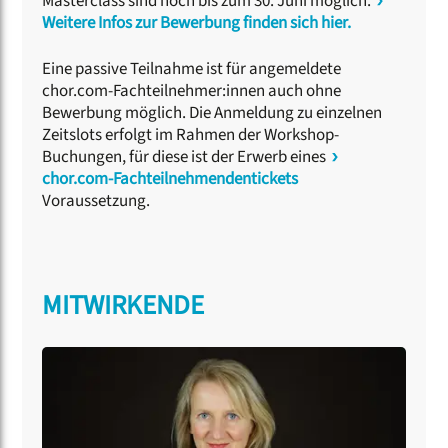
Masterclass sind noch bis zum 30. Juni möglich.
Weitere Infos zur Bewerbung finden sich hier.
Eine passive Teilnahme ist für angemeldete
chor.com-Fachteilnehmer:innen auch ohne
Bewerbung möglich. Die Anmeldung zu einzelnen
Zeitslots erfolgt im Rahmen der Workshop-
Buchungen, für diese ist der Erwerb eines
chor.com-Fachteilnehmendentickets
Voraussetzung.
MITWIRKENDE