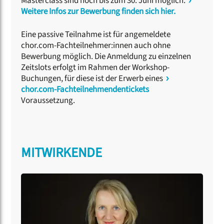
Masterclass sind noch bis zum 30. Juni möglich.
Weitere Infos zur Bewerbung finden sich hier.
Eine passive Teilnahme ist für angemeldete
chor.com-Fachteilnehmer:innen auch ohne
Bewerbung möglich. Die Anmeldung zu einzelnen
Zeitslots erfolgt im Rahmen der Workshop-
Buchungen, für diese ist der Erwerb eines
chor.com-Fachteilnehmendentickets
Voraussetzung.
MITWIRKENDE