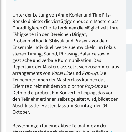
Unter der Leitung von Anne Kohler und Tine Fris-
Ronsfeld bietet die viertägige chor.com-Masterclass
Chordirigieren Chorleiter:innen die Möglichkeit, ihre
Fähigkeiten in den Bereichen Dirigat,
Probenmethodik, Stilistik und Präsenz vor dem
Ensemble individuell weiterzuentwickeln. Im Fokus
stehen Timing, Sound, Phrasing, Balance sowie
gestische und verbale Kommunikation. Das
Repertoire der Masterclass setzt sich zusammen aus
Arrangements von
Vocal Line
und
Pop-Up.
Die
Teilnehmer:innen der Masterclass können das
Erlernte direkt mit dem Studiochor
Pop-Up
aus
Detmold erproben. Ein Konzert in Leipzig, das von
den Teilnehmer:innen selbst geleitet wird, bildet den
Abschluss der Masterclass am Sonntag, den 04.
Oktober.
Bewerbungen für eine aktive Teilnahme an der