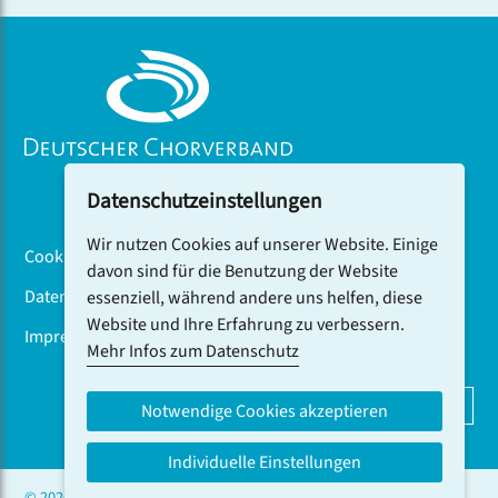
auch in Istanbul beim internationalen Festival
VoiceUp vom Publikum gefeiert.
Datenschutzeinstellungen
Wir nutzen Cookies auf unserer Website. Einige
Cookiebanner
davon sind für die Benutzung der Website
Datenschutz
essenziell, während andere uns helfen, diese
Website und Ihre Erfahrung zu verbessern.
Impressum
Mehr Infos zum Datenschutz
DCV-NEWSLETTER ABONNIEREN
Notwendige Cookies akzeptieren
Individuelle Einstellungen
© 2026 CHOR.COM