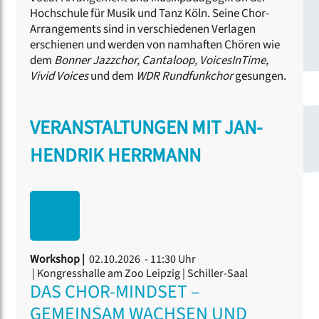
Hochschule für Musik und Tanz Köln. Seine Chor-
Arrangements sind in verschiedenen Verlagen
erschienen und werden von namhaften Chören wie
dem
Bonner Jazzchor, Cantaloop, VoicesInTime,
Vivid Voices
und dem
WDR Rundfunkchor
gesungen.
VERANSTALTUNGEN MIT JAN-
HENDRIK HERRMANN
Workshop |
02.10.2026 - 11:30 Uhr
| Kongresshalle am Zoo Leipzig | Schiller-Saal
DAS CHOR-MINDSET –
GEMEINSAM WACHSEN UND