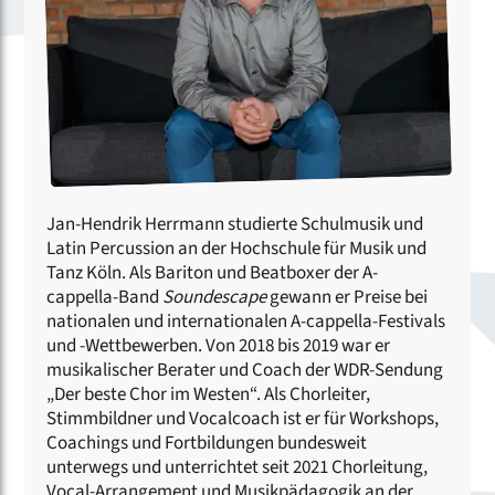
Jan-Hendrik Herrmann studierte Schulmusik und
Latin Percussion an der Hochschule für Musik und
Tanz Köln. Als Bariton und Beatboxer der A-
cappella-Band
Soundescape
gewann er Preise bei
nationalen und internationalen A-cappella-Festivals
und -Wettbewerben. Von 2018 bis 2019 war er
musikalischer Berater und Coach der WDR-Sendung
„Der beste Chor im Westen“. Als Chorleiter,
Stimmbildner und Vocalcoach ist er für Workshops,
Coachings und Fortbildungen bundesweit
unterwegs und unterrichtet seit 2021 Chorleitung,
Vocal-Arrangement und Musikpädagogik an der